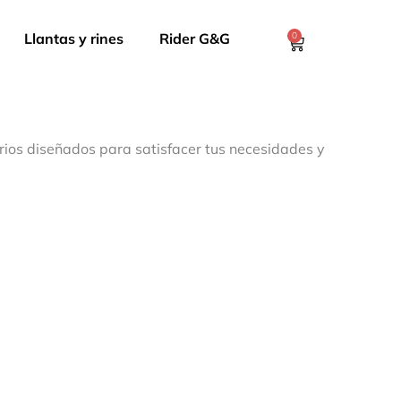
Llantas y rines
Rider G&G
0
rios diseñados para satisfacer tus necesidades y