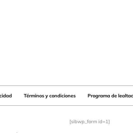
acidad
Términos y condiciones
Programa de lealta
[sibwp_form id=1]