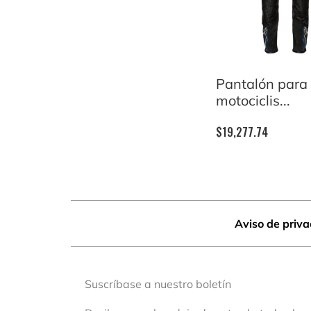
Pantalón para
motociclis...
$
19,277.74
Aviso de priv
Suscríbase a nuestro boletín