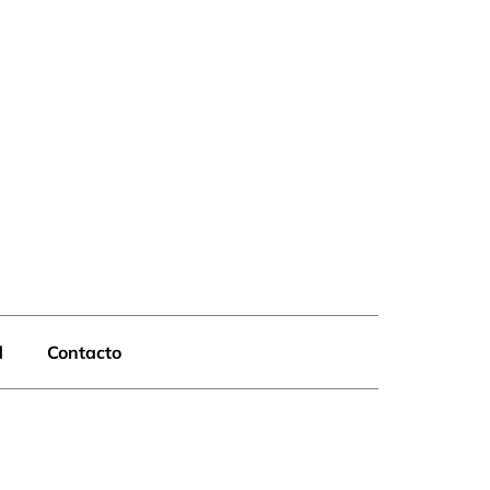
d
Contacto