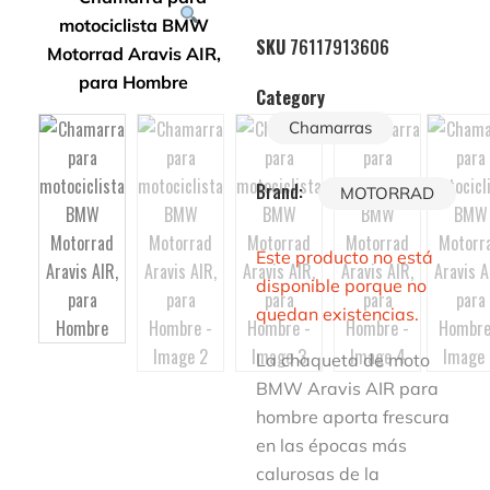
SKU
76117913606
Category
Chamarras
Brand:
MOTORRAD
Este producto no está
disponible porque no
quedan existencias.
La chaqueta de moto
BMW Aravis AIR para
hombre aporta frescura
en las épocas más
calurosas de la