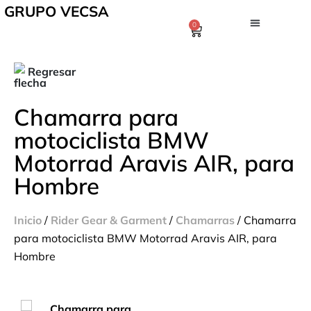
GRUPO VECSA
0
Regresar
Chamarra para
motociclista BMW
Motorrad Aravis AIR, para
Hombre
Inicio
/
Rider Gear & Garment
/
Chamarras
/ Chamarra
para motociclista BMW Motorrad Aravis AIR, para
Hombre