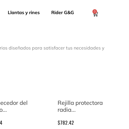
Llantas y rines
Rider G&G
0
rios diseñados para satisfacer tus necesidades y
ecedor del
Rejilla protectora
...
radia...
04
$
782.42