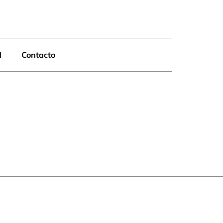
d
Contacto