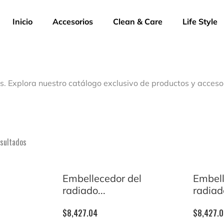
Inicio
Accesorios
Clean & Care
Life Style
s. Explora nuestro catálogo exclusivo de productos y acceso
esultados
Embellecedor del
Embell
radiado...
radiado
$
8,427.04
$
8,427.