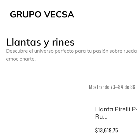
GRUPO VECSA
Llantas y rines
Descubre el universo perfecto para tu pasión sobre rueda
emocionarte.
Mostrando 73–84 de 86 
Llanta Pirelli 
Ru...
$
13,619.75