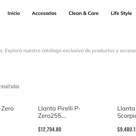
Inicio
Accesorios
Clean & Care
Life Style
s. Explora nuestro catálogo exclusivo de productos y acceso
resultados
P-Zero
Llanta Pirelli P-
Llanta 
Zero255...
Scorpio
$
12,794.80
$
9,480.1