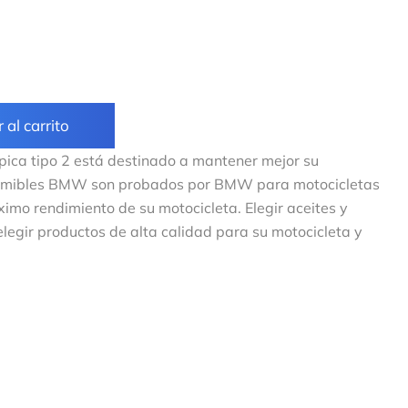
 al carrito
cópica tipo 2 está destinado a mantener mejor su
umibles BMW son probados por BMW para motocicletas
mo rendimiento de su motocicleta. Elegir aceites y
legir productos de alta calidad para su motocicleta y