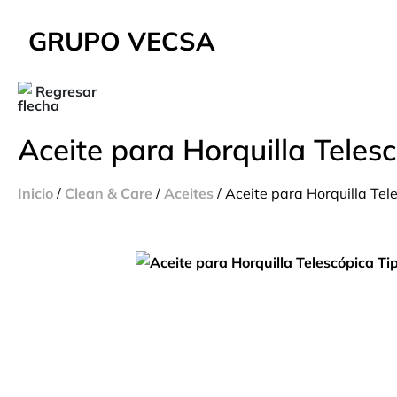
GRUPO VECSA
Regresar
Aceite para Horquilla Teles
Inicio
/
Clean & Care
/
Aceites
/ Aceite para Horquilla Tel