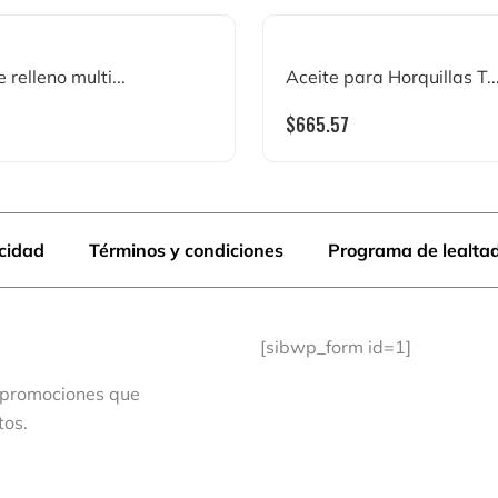
relleno multi...
Aceite para Horquillas T..
$
665.57
acidad
Términos y condiciones
Programa de lealta
[sibwp_form id=1]
 promociones que
tos.