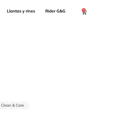
Llantas y rines
Rider G&G
0
Clean & Care