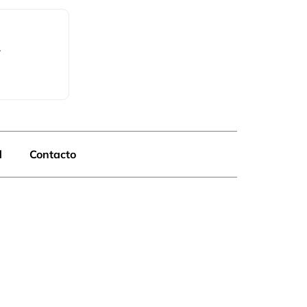
.
d
Contacto