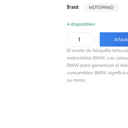
Brand:
MOTORRAD
4 disponibles
Añadir
El aceite de horquilla teles
motocicleta BMW. Los cons
BMW para garantizar el máxi
consumibles BMW significa e
su motor.