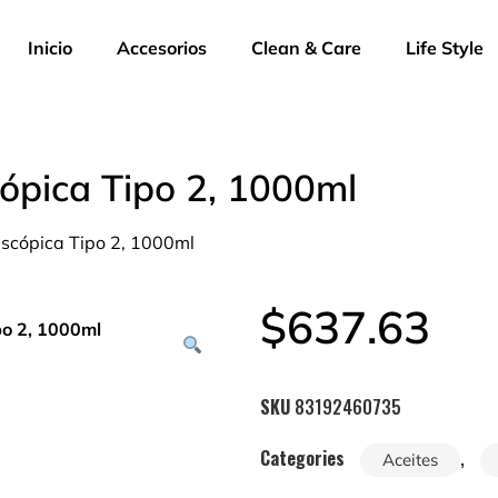
Inicio
Accesorios
Clean & Care
Life Style
cópica Tipo 2, 1000ml
escópica Tipo 2, 1000ml
$
637.63
SKU
83192460735
Categories
,
Aceites