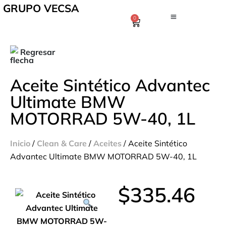
GRUPO VECSA
0
Regresar
Aceite Sintético Advantec
Ultimate BMW
MOTORRAD 5W-40, 1L
Inicio
/
Clean & Care
/
Aceites
/ Aceite Sintético
Advantec Ultimate BMW MOTORRAD 5W-40, 1L
$
335.46