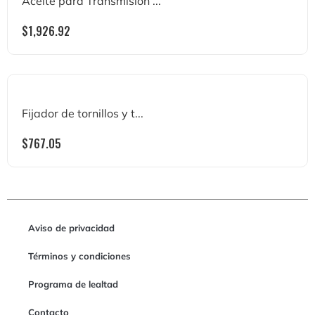
Aceite para Transmisión ...
$
1,926.92
Fijador de tornillos y t...
$
767.05
Aviso de privacidad
Términos y condiciones
Programa de lealtad
Contacto