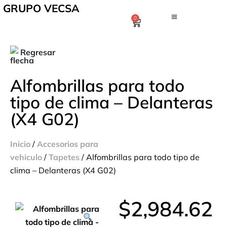
GRUPO VECSA
0
Regresar
Alfombrillas para todo
tipo de clima – Delanteras
(X4 G02)
Inicio
/
Accesorios para
vehiculo
/
Tapetes
/ Alfombrillas para todo tipo de
clima – Delanteras (X4 G02)
$
2,984.62