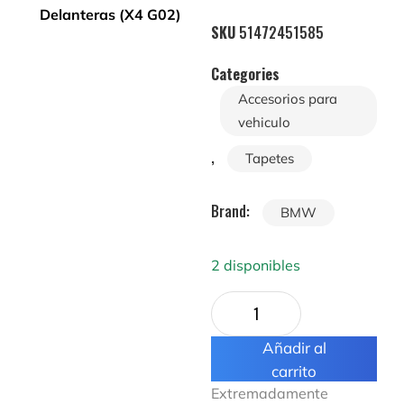
SKU
51472451585
Categories
Accesorios para
vehiculo
,
Tapetes
Brand:
BMW
2 disponibles
Añadir al
carrito
Extremadamente