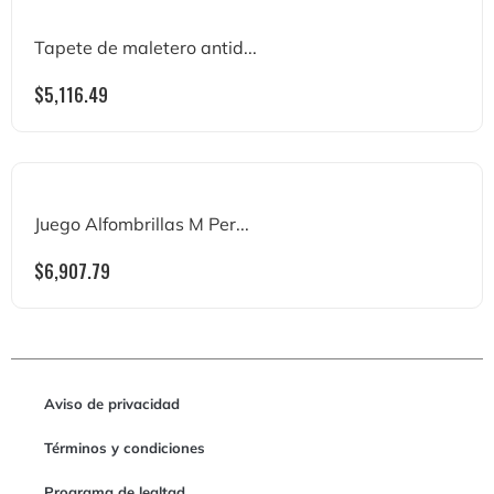
Tapete de maletero antid...
$
5,116.49
Juego Alfombrillas M Per...
$
6,907.79
Aviso de privacidad
Términos y condiciones
Programa de lealtad