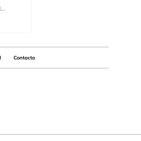
..
d
Contacto