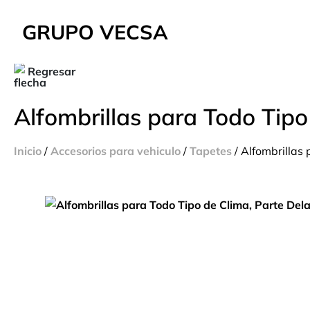
GRUPO VECSA
Regresar
Alfombrillas para Todo Tip
Inicio
/
Accesorios para vehiculo
/
Tapetes
/ Alfombrillas