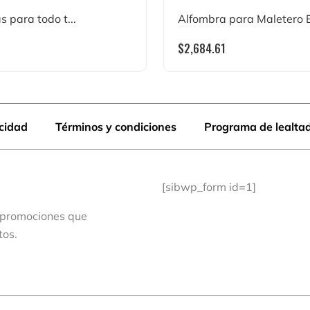
s para todo t...
Alfombra para Maletero E.
$
2,684.61
acidad
Términos y condiciones
Programa de lealta
[sibwp_form id=1]
 promociones que
tos.