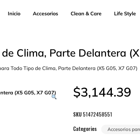
Inicio
Accesorios
Clean & Care
Life Style
o de Clima, Parte Delantera (
 para Todo Tipo de Clima, Parte Delantera (X5 G05, X7 G07)
$
3,144.39
SKU
51472458551
Categories
Accesorios par