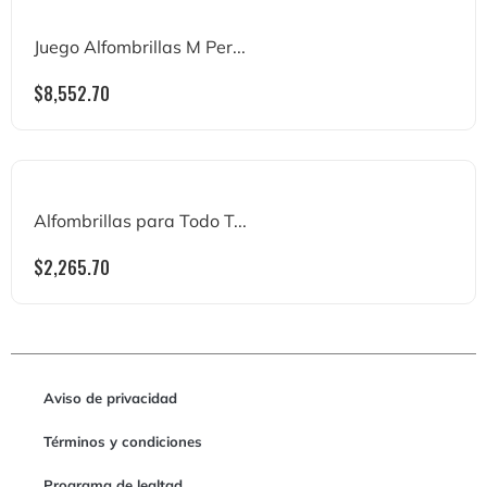
Juego Alfombrillas M Per...
$
8,552.70
Alfombrillas para Todo T...
$
2,265.70
Aviso de privacidad
Términos y condiciones
Programa de lealtad