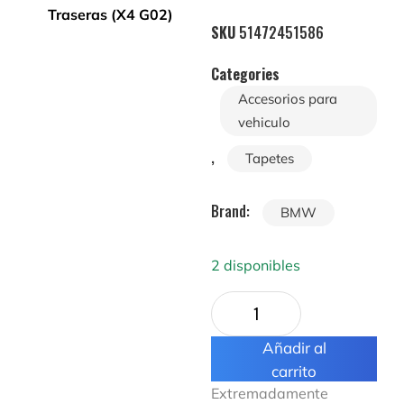
SKU
51472451586
Categories
Accesorios para
vehiculo
,
Tapetes
Brand:
BMW
2 disponibles
Añadir al
carrito
Extremadamente