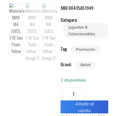
SKU
80435A51949
Category
Juguetes &
Coleccionables
Tag
Promoción
Brand:
BMW
2 disponibles
Añadir al
carrito