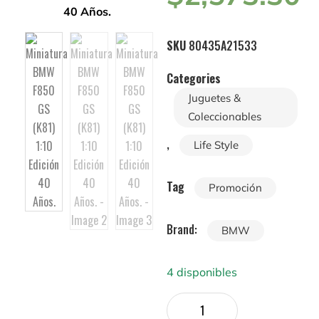
SKU
80435A21533
Categories
Juguetes &
Coleccionables
,
Life Style
Tag
Promoción
Brand:
BMW
4 disponibles