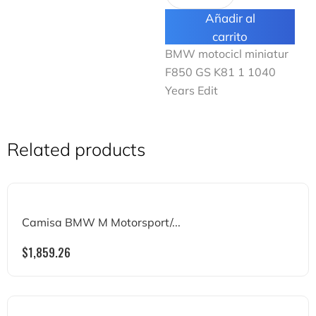
Añadir al
carrito
BMW motocicl miniatur
F850 GS K81 1 1040
Years Edit
Related products
Camisa BMW M Motorsport/...
$
1,859.26