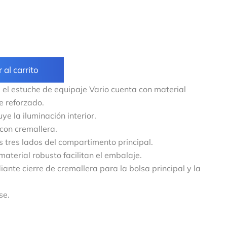
 al carrito
 el estuche de equipaje Vario cuenta con material
 reforzado.
ye la iluminación interior.
con cremallera.
s tres lados del compartimento principal.
 material robusto facilitan el embalaje.
nte cierre de cremallera para la bolsa principal y la
se.