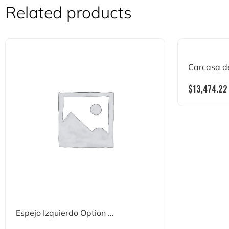
Related products
Carcasa del
$
13,474.22
Espejo Izquierdo Option ...