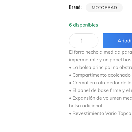
Brand:
MOTORRAD
6 disponibles
Añadir
El forro hecho a medida para
impermeable y un panel base
• La bolsa principal no obstru
• Compartimento acolchado 
• Cremallera alrededor de lo
• El panel de base firme y el
• Expansión de volumen media
bolsa adicional.
• Revestimiento Vario Topca