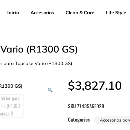
Inicio
Accesorios
Clean & Care
Life Style
 Vario (R1300 GS)
ior para Topcase Vario (R1300 GS)
$
3,827.10
SKU
77435A6ED29
Categories
Accesorios par