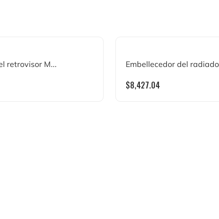
 retrovisor M...
Embellecedor del radiado.
$
8,427.04