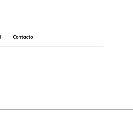
d
Contacto