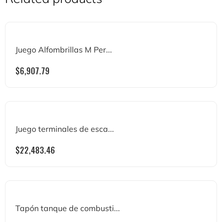
Juego Alfombrillas M Per...
$
6,907.79
Juego terminales de esca...
$
22,483.46
Tapón tanque de combusti...