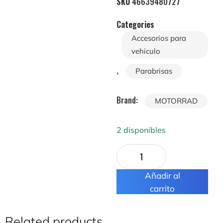
SKU
46639480727
Categories
Accesorios para
vehiculo
,
Parabrisas
Brand:
MOTORRAD
2 disponibles
Añadir al
carrito
Related products