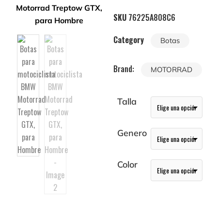
SKU
76225A808C6
Category
Botas
Brand:
MOTORRAD
Talla
Genero
Color