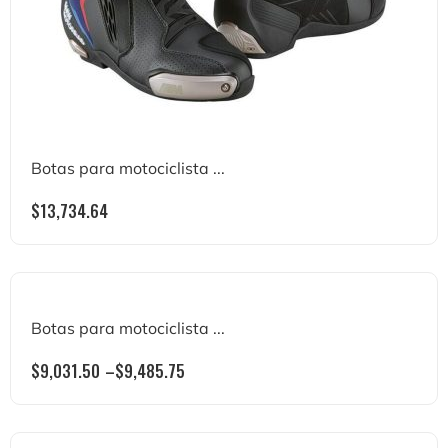
Botas para motociclista ...
$
13,734.64
Botas para motociclista ...
$
9,031.50
–
$
9,485.75