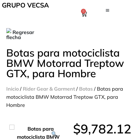
GRUPO VECSA
0
Regresar
Botas para motociclista
BMW Motorrad Treptow
GTX, para Hombre
Inicio
/
Rider Gear & Garment
/
Botas
/ Botas para
motociclista BMW Motorrad Treptow GTX, para
Hombre
$
9,782.12