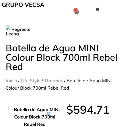
GRUPO VECSA
0
Regresar
Botella de Agua MINI
Colour Block 700ml Rebel
Red
Inicio
/
Life Style
/
Thermos
/ Botella de Agua MINI
Colour Block 700ml Rebel Red
$
594.71