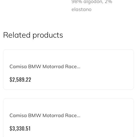
98% algodón, 2%
elastano
Related products
Camisa BMW Motorrad Race...
$
2,589.22
Camisa BMW Motorrad Race...
$
3,330.51