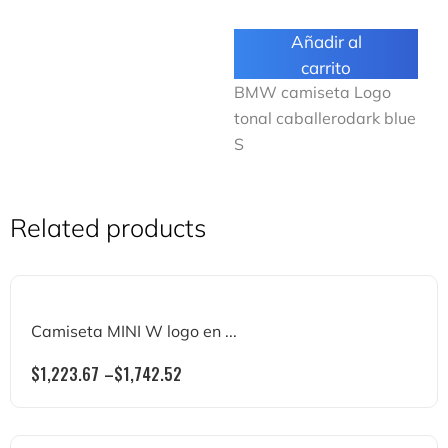
Añadir al
carrito
BMW camiseta Logo
tonal caballerodark blue
S
Related products
Camiseta MINI W logo en ...
$
1,223.67
–
$
1,742.52