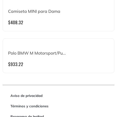
Camiseta MINI para Dama
$
408.32
Polo BMW M Motorsport/Pu...
$
933.22
Aviso de privacidad
Términos y condiciones
Programa de lealtad