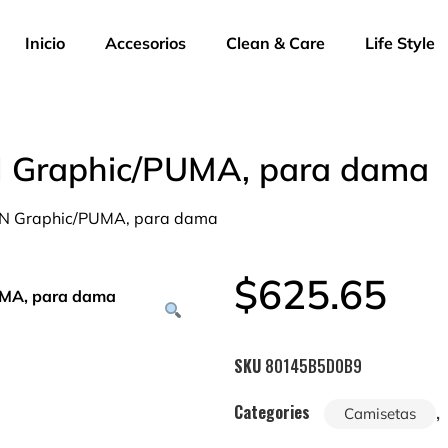
Inicio
Accesorios
Clean & Care
Life Style
Graphic/PUMA, para dama
 Graphic/PUMA, para dama
$
625.65
SKU
80145B5D0B9
Categories
,
Camisetas