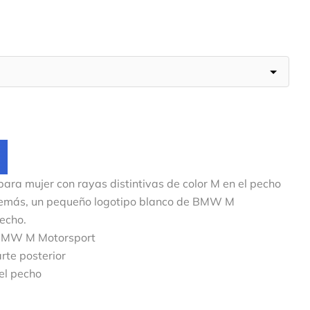
a mujer con rayas distintivas de color M en el pecho
demás, un pequeño logotipo blanco de BMW M
echo.
e BMW M Motorsport
rte posterior
el pecho