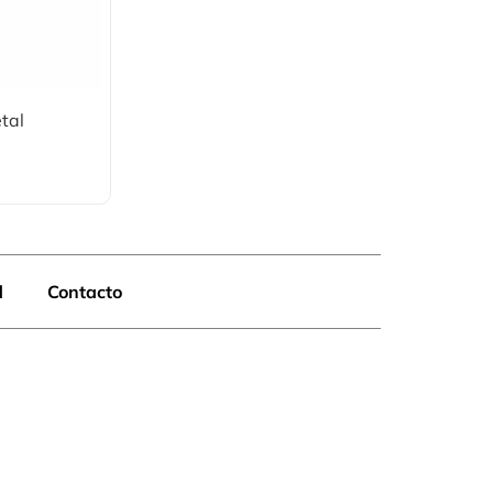
tal
d
Contacto