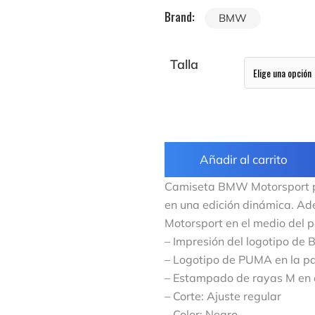
Brand:
BMW
Talla
Añadir al carrito
Camiseta BMW Motorsport par
en una edición dinámica. A
Motorsport en el medio del p
– Impresión del logotipo d
– Logotipo de PUMA en la pa
– Estampado de rayas M en 
– Corte: Ajuste regular
– Color: Negro