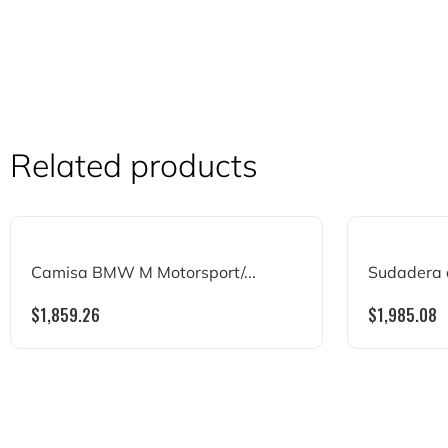
Related products
Camisa BMW M Motorsport/...
Sudadera d
$
1,859.26
$
1,985.08