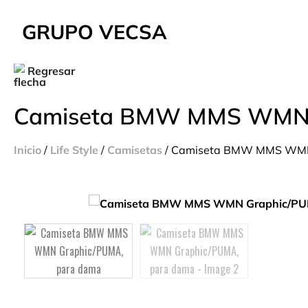
GRUPO VECSA
Regresar
Camiseta BMW MMS WMN 
Inicio
/
Life Style
/
Camisetas
/ Camiseta BMW MMS WMN