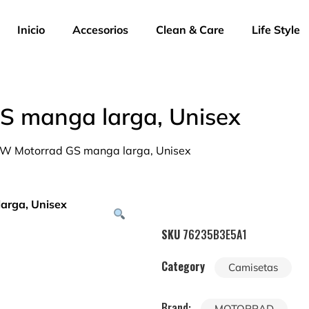
Inicio
Accesorios
Clean & Care
Life Style
 manga larga, Unisex
W Motorrad GS manga larga, Unisex
SKU
76235B3E5A1
Category
Camisetas
Brand:
MOTORRAD