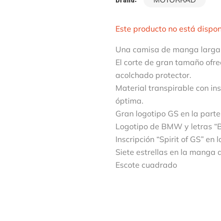
Este producto no está dispo
Una camisa de manga larga t
El corte de gran tamaño ofr
acolchado protector.
Material transpirable con in
óptima.
Gran logotipo GS en la parte
Logotipo de BMW y letras “
Inscripción “Spirit of GS” en
Siete estrellas en la manga 
Escote cuadrado