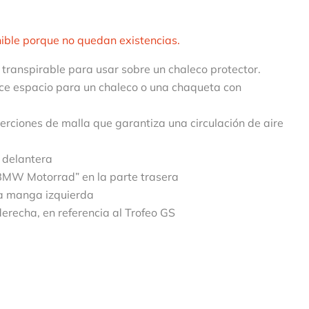
nible porque no quedan existencias.
ranspirable para usar sobre un chaleco protector.
ece espacio para un chaleco o una chaqueta con
serciones de malla que garantiza una circulación de aire
 delantera
BMW Motorrad” en la parte trasera
 la manga izquierda
derecha, en referencia al Trofeo GS