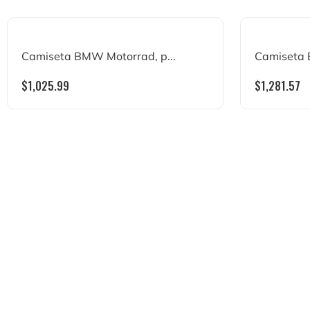
Camiseta BMW Motorrad, p...
Camiseta 
$
1,025.99
$
1,281.57