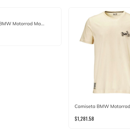
BMW Motorrad Ma...
Camiseta BMW Motorrad R
$
1,281.58