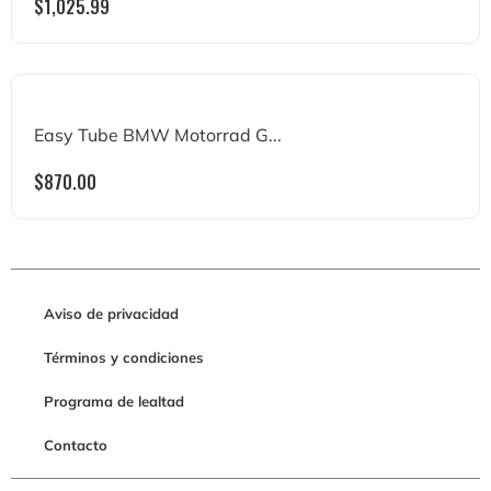
$
1,025.99
Easy Tube BMW Motorrad G...
$
870.00
Aviso de privacidad
Términos y condiciones
Programa de lealtad
Contacto