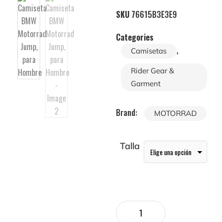
SKU
76615B3E3E9
Categories
,
Camisetas
Rider Gear &
Garment
Brand:
MOTORRAD
Talla