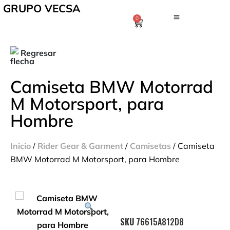
GRUPO VECSA
0
Regresar
Camiseta BMW Motorrad
M Motorsport, para
Hombre
Inicio
/
Rider Gear & Garment
/
Camisetas
/ Camiseta
BMW Motorrad M Motorsport, para Hombre
SKU
76615A812D8