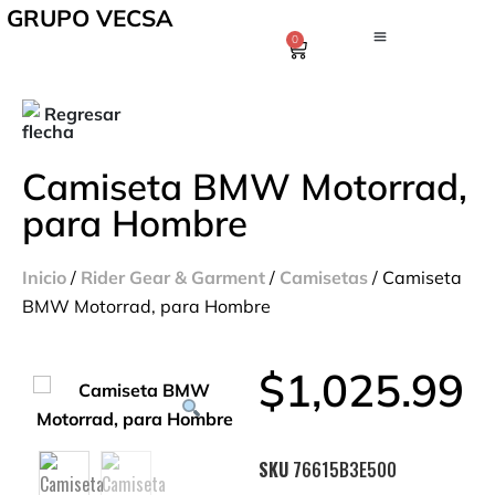
GRUPO VECSA
0
Regresar
Camiseta BMW Motorrad,
para Hombre
Inicio
/
Rider Gear & Garment
/
Camisetas
/ Camiseta
BMW Motorrad, para Hombre
$
1,025.99
SKU
76615B3E500