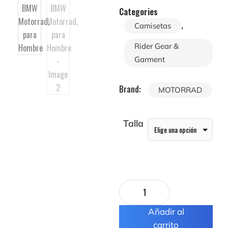
Categories
,
Camisetas
Rider Gear &
Garment
Brand:
MOTORRAD
Talla
Añadir al
carrito