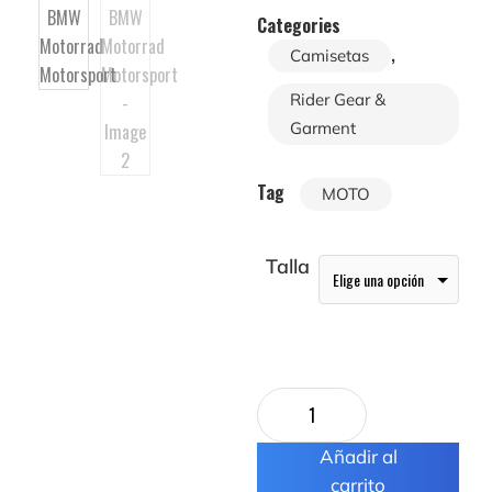
Categories
,
Camisetas
Rider Gear &
Garment
Tag
MOTO
Talla
Añadir al
carrito