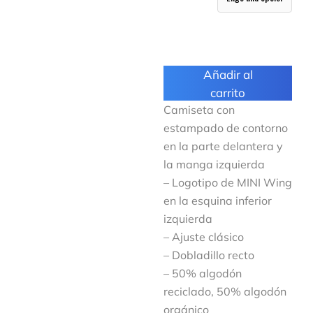
Añadir al
carrito
Camiseta con
estampado de contorno
en la parte delantera y
la manga izquierda
– Logotipo de MINI Wing
en la esquina inferior
izquierda
– Ajuste clásico
– Dobladillo recto
– 50% algodón
reciclado, 50% algodón
orgánico