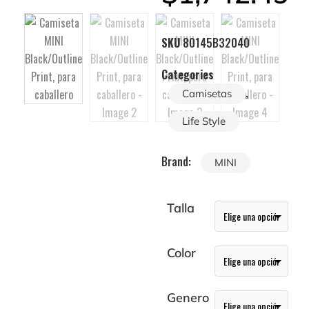
SKU
80145B32040
Categories
,
Camisetas
Life Style
Brand:
MINI
Talla
Color
Genero