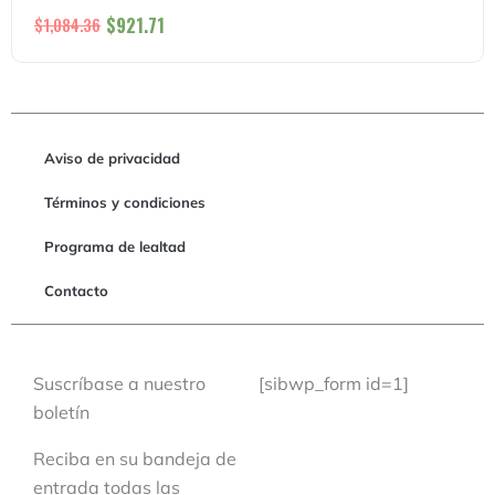
$
921.71
$
1,084.36
Aviso de privacidad
Términos y condiciones
Programa de lealtad
Contacto
Suscríbase a nuestro
[sibwp_form id=1]
boletín
Reciba en su bandeja de
entrada todas las