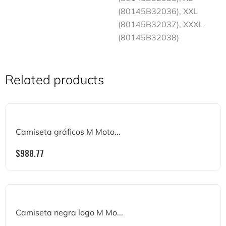
(80145B32036), XXL
(80145B32037), XXXL
(80145B32038)
Related products
Camiseta gráficos M Moto...
$
988.77
Camiseta negra logo M Mo...