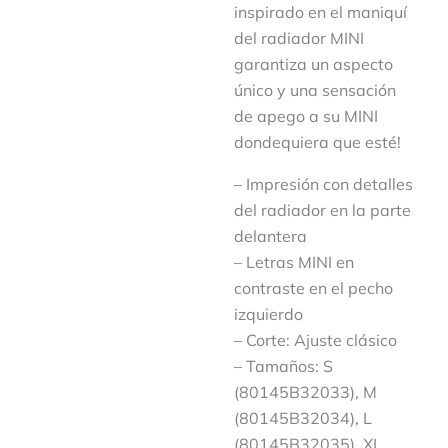
inspirado en el maniquí
del radiador MINI
garantiza un aspecto
único y una sensación
de apego a su MINI
dondequiera que esté!
– Impresión con detalles
del radiador en la parte
delantera
– Letras MINI en
contraste en el pecho
izquierdo
– Corte: Ajuste clásico
– Tamaños: S
(80145B32033), M
(80145B32034), L
(80145B32035), XL