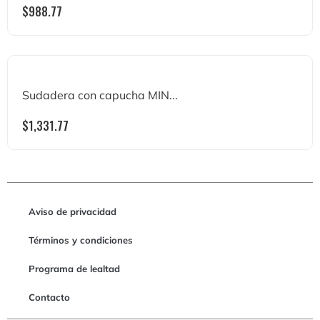
$
988.77
Sudadera con capucha MIN...
$
1,331.77
Aviso de privacidad
Términos y condiciones
Programa de lealtad
Contacto