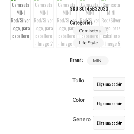
SKU
80145B32033
Categories
,
Camisetas
Life Style
Brand:
MINI
Talla
Color
Genero