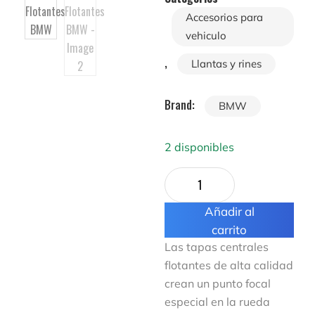
Accesorios para
vehiculo
,
Llantas y rines
Brand:
BMW
2 disponibles
Añadir al
carrito
Las tapas centrales
flotantes de alta calidad
crean un punto focal
especial en la rueda