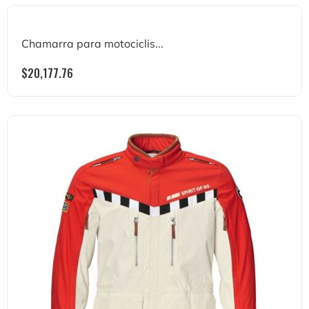
Chamarra para motociclis...
$
20,177.76