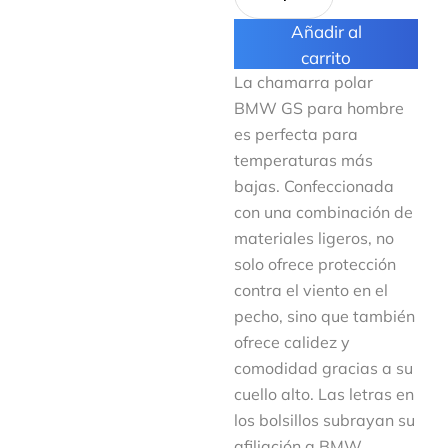
Añadir al
carrito
La chamarra polar
BMW GS para hombre
es perfecta para
temperaturas más
bajas. Confeccionada
con una combinación de
materiales ligeros, no
solo ofrece protección
contra el viento en el
pecho, sino que también
ofrece calidez y
comodidad gracias a su
cuello alto. Las letras en
los bolsillos subrayan su
afiliación a BMW