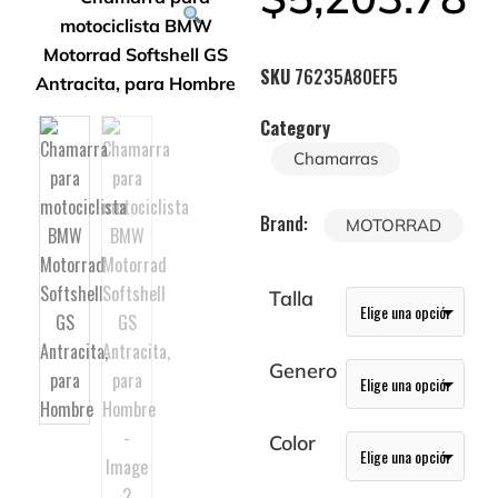
SKU
76235A80EF5
Category
Chamarras
Brand:
MOTORRAD
Talla
Genero
Color