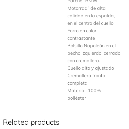
Parche “BMW
Motorrad” de alta
calidad en la espalda,
en el centro del cuello.
Forro en color
contrastante
Bolsillo Napoleón en el
pecho izquierdo, cerrado
con cremallera.
Cuello alto y ajustado
Cremallera frontal
completa
Material: 100%
poliéster
Related products