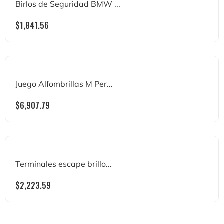
Birlos de Seguridad BMW ...
$
1,841.56
Juego Alfombrillas M Per...
$
6,907.79
Terminales escape brillo...
$
2,223.59