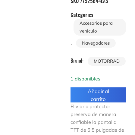
SKU
77525B44EA5
Categories
Accesorios para
vehiculo
,
Navegadores
Brand:
MOTORRAD
1 disponibles
Añadir al
carrito
El vidrio protector
preserva de manera
confiable la pantalla
TFT de 6,5 pulgadas de