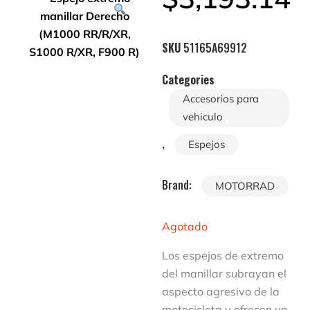
SKU
51165A69912
Categories
Accesorios para
vehiculo
,
Espejos
Brand:
MOTORRAD
Agotado
Los espejos de extremo
del manillar subrayan el
aspecto agresivo de la
motocicleta y ofrecen un