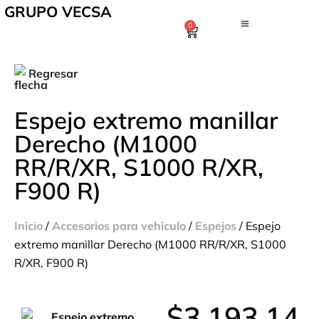
GRUPO VECSA
0
Regresar
Espejo extremo manillar
Derecho (M1000
RR/R/XR, S1000 R/XR,
F900 R)
Inicio
/
Accesorios para vehiculo
/
Espejos
/ Espejo
extremo manillar Derecho (M1000 RR/R/XR, S1000
R/XR, F900 R)
$
3,193.14