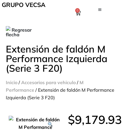
GRUPO VECSA
0
Regresar
Extensión de faldón M
Performance Izquierda
(Serie 3 F20)
Inicio
/
Accesorios para vehiculo
/
M
Performance
/ Extensión de faldón M Performance
Izquierda (Serie 3 F20)
$
9,179.93