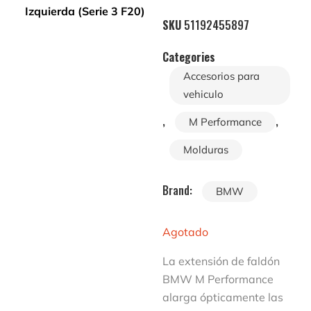
SKU
51192455897
Categories
Accesorios para
vehiculo
,
,
M Performance
Molduras
Brand:
BMW
Agotado
La extensión de faldón
BMW M Performance
alarga ópticamente las