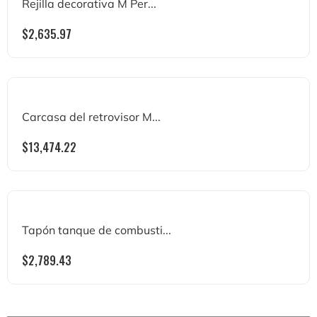
Rejilla decorativa M Per...
$
2,635.97
Carcasa del retrovisor M...
$
13,474.22
Tapón tanque de combusti...
$
2,789.43