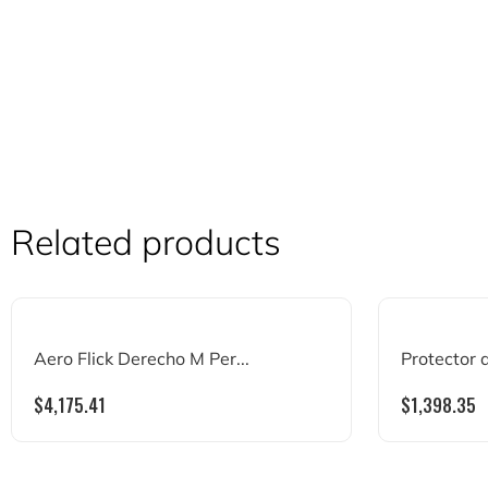
Related products
Aero Flick Derecho M Per...
Protector 
$
4,175.41
$
1,398.35