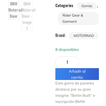
Categories
,
Gorras
Rider Gear &
Garment
Brand:
MOTORRAD
8 disponibles
Añadir al
carrito
Esta gorra de paneles
destaca por su gran
insignia “Berlin Built” e
inscripción BMW