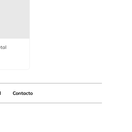
tal
d
Contacto