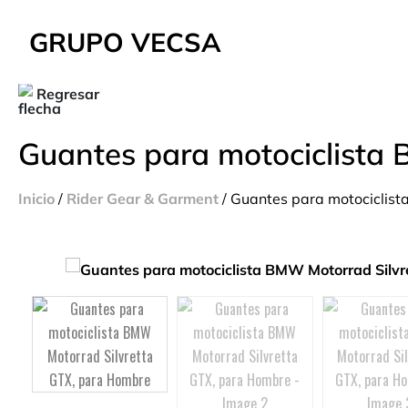
GRUPO VECSA
Regresar
Guantes para motociclista
Inicio
/
Rider Gear & Garment
/ Guantes para motociclis