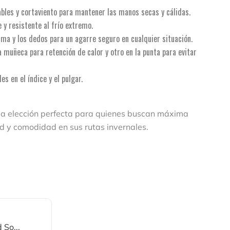
es y cortaviento para mantener las manos secas y cálidas.
 y resistente al frío extremo.
lma y los dedos para un agarre seguro en cualquier situación.
a muñeca para retención de calor y otro en la punta para evitar
es en el índice y el pulgar.
la elección perfecta para quienes buscan máxima
d y comodidad en sus rutas invernales.
So...