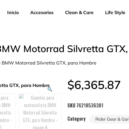
Inicio
Accesorios
Clean & Care
Life Style
 BMW Motorrad Silvretta GTX
ta BMW Motorrad Silvretta GTX, para Hombre
$
6,365.87
SKU
76218536381
Category
Rider Gear & Ga