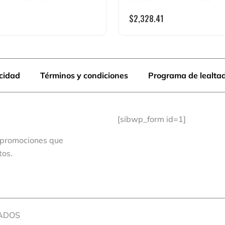
$
2,328.41
acidad
Términos y condiciones
Programa de lealta
[sibwp_form id=1]
 promociones que
tos.
VADOS