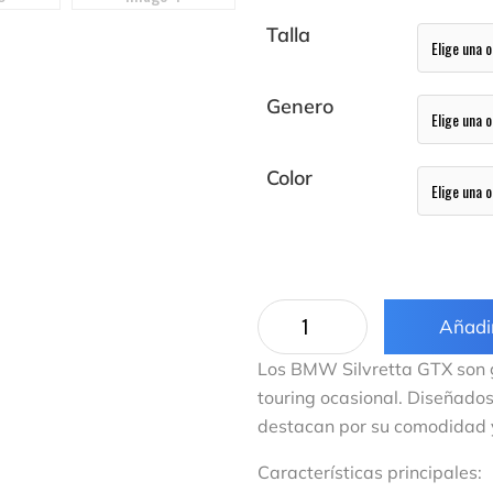
Talla
Genero
Color
Añadir
Los BMW Silvretta GTX son g
touring ocasional. Diseñados
destacan por su comodidad 
Características principales: