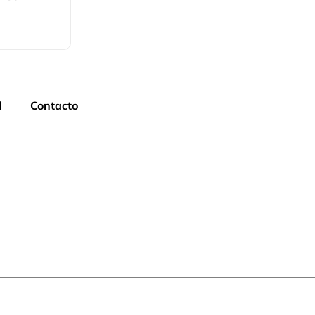
d
Contacto