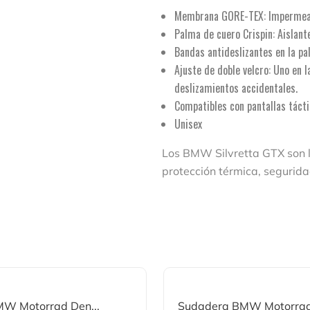
Membrana GORE-TEX: Impermeabl
Palma de cuero Crispin: Aislante
Bandas antideslizantes en la pa
Ajuste de doble velcro: Uno en l
deslizamientos accidentales.
Compatibles con pantallas táctil
Unisex
Los BMW Silvretta GTX son 
protección térmica, segurida
W Motorrad Den...
Sudadera BMW Motorrad 