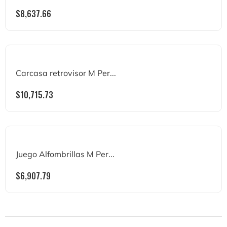
$
8,637.66
Carcasa retrovisor M Per...
$
10,715.73
Juego Alfombrillas M Per...
$
6,907.79