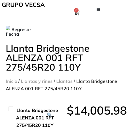
GRUPO VECSA
0
Regresar
Llanta Bridgestone
ALENZA 001 RFT
275/45R20 110Y
Inicio
/
Llantas y rines
/
Llantas
/ Llanta Bridgestone
ALENZA 001 RFT 275/45R20 110Y
$
14,005.98