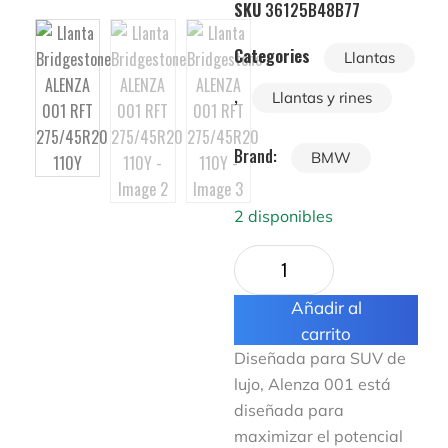
SKU
36125B48B77
Categories
Llantas
,
Llantas y rines
Brand:
BMW
2 disponibles
Añadir al
carrito
Diseñada para SUV de
lujo, Alenza 001 está
diseñada para
maximizar el potencial