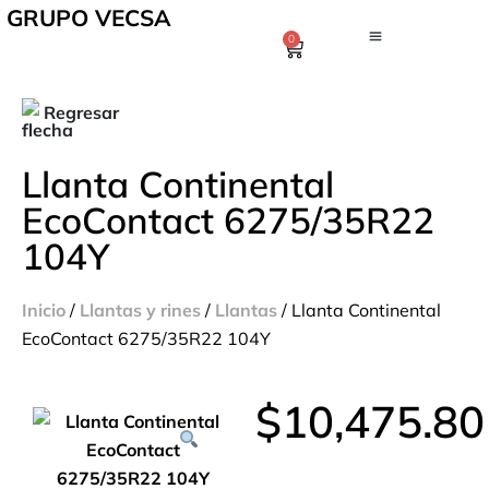
GRUPO VECSA
0
Regresar
Llanta Continental
EcoContact 6275/35R22
104Y
Inicio
/
Llantas y rines
/
Llantas
/ Llanta Continental
EcoContact 6275/35R22 104Y
$
10,475.80