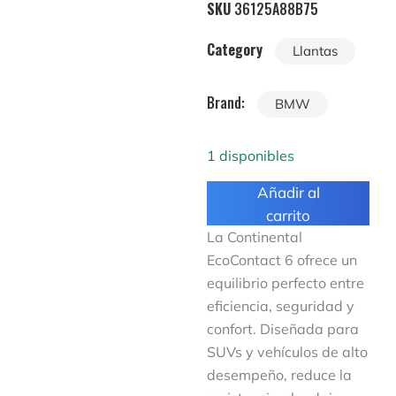
SKU
36125A88B75
Category
Llantas
Brand:
BMW
1 disponibles
Añadir al
carrito
La Continental
EcoContact 6 ofrece un
equilibrio perfecto entre
eficiencia, seguridad y
confort. Diseñada para
SUVs y vehículos de alto
desempeño, reduce la