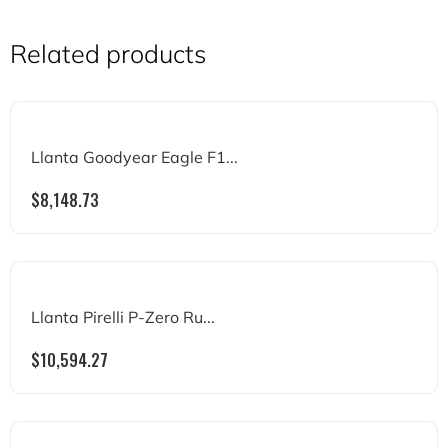
Related products
Llanta Goodyear Eagle F1...
$
8,148.73
Llanta Pirelli P-Zero Ru...
$
10,594.27