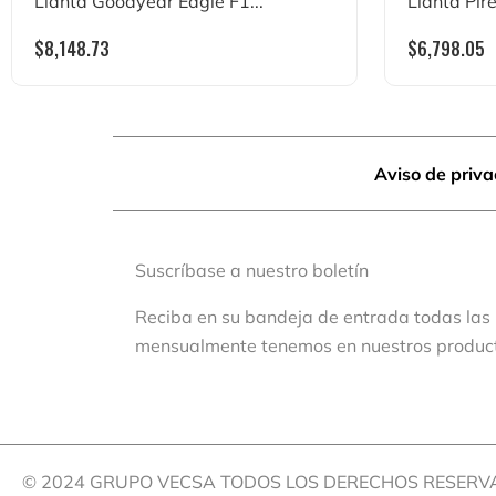
Llanta Goodyear Eagle F1...
Llanta Pirel
$
8,148.73
$
6,798.05
Aviso de priv
Suscríbase a nuestro boletín
Reciba en su bandeja de entrada todas las
mensualmente tenemos en nuestros produc
© 2024 GRUPO VECSA TODOS LOS DERECHOS RESER