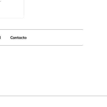
.
d
Contacto