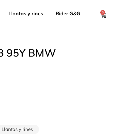
Llantas y rines
Rider G&G
0
R18 95Y BMW
Llantas y rines