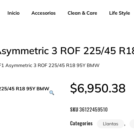
Inicio
Accesorios
Clean & Care
Life Style
 Asymmetric 3 ROF 225/45 
e F1 Asymmetric 3 ROF 225/45 R18 95Y BMW
$
6,950.38
SKU
36122459510
Categories
,
Llantas