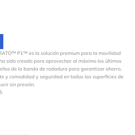
URATO™ P1™ es la solución premium para la movilidad
sido creado para aprovechar al máximo los últimos
seños de la banda de rodadura para garantizar ahorro,
te y comodidad y seguridad en todas las superficies de
cir sin presión.
55