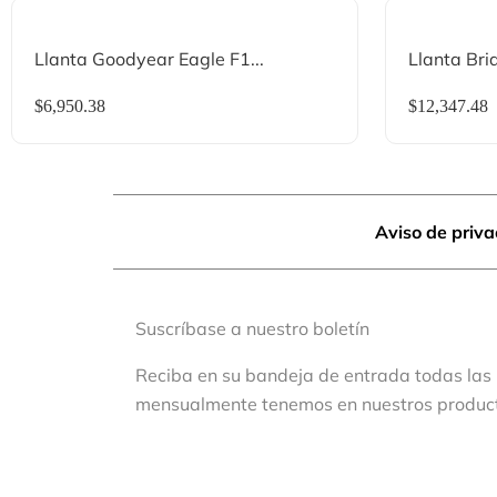
Llanta Goodyear Eagle F1...
Llanta Bri
$
6,950.38
$
12,347.48
Aviso de priv
Suscríbase a nuestro boletín
Reciba en su bandeja de entrada todas las
mensualmente tenemos en nuestros produc