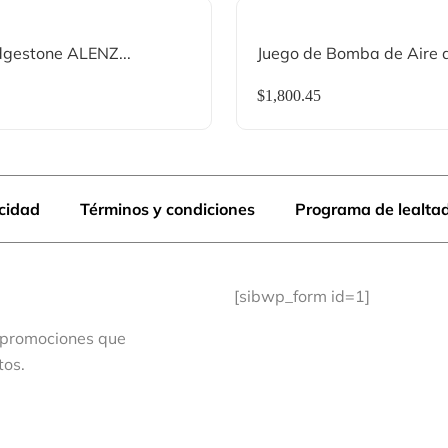
dgestone ALENZ...
Juego de Bomba de Aire d
$
1,800.45
acidad
Términos y condiciones
Programa de lealta
[sibwp_form id=1]
 promociones que
tos.