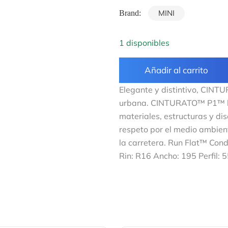
MINI
Brand:
1 disponibles
Añadir al carrito
Elegante y distintivo, CINT
urbana. CINTURATO™ P1™ ha 
materiales, estructuras y di
respeto por el medio ambien
la carretera. Run Flat™ Condu
Rin: R16 Ancho: 195 Perfil: 