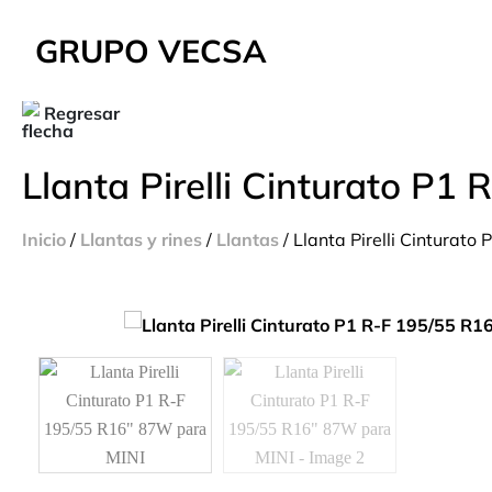
GRUPO VECSA
Regresar
Llanta Pirelli Cinturato P
Inicio
/
Llantas y rines
/
Llantas
/ Llanta Pirelli Cinturat