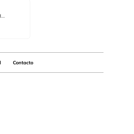
...
d
Contacto