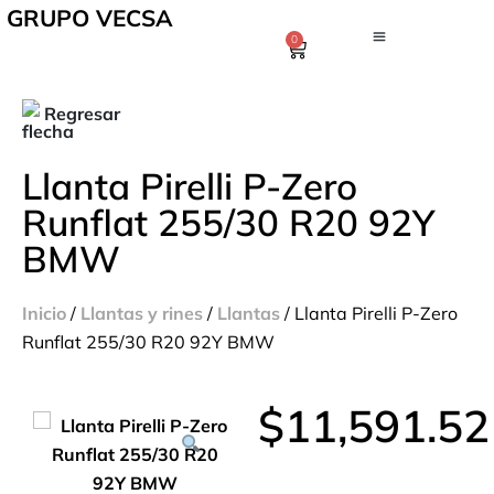
GRUPO VECSA
0
Regresar
Llanta Pirelli P-Zero
Runflat 255/30 R20 92Y
BMW
Inicio
/
Llantas y rines
/
Llantas
/ Llanta Pirelli P-Zero
Runflat 255/30 R20 92Y BMW
$
11,591.52