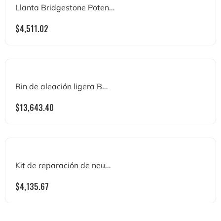
Llanta Bridgestone Poten...
$
4,511.02
Rin de aleación ligera B...
$
13,643.40
Kit de reparación de neu...
$
4,135.67