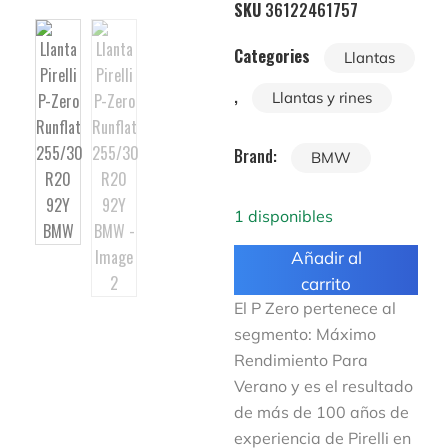
SKU
36122461757
Categories
Llantas
,
Llantas y rines
Brand:
BMW
1 disponibles
Añadir al
carrito
El P Zero pertenece al
segmento: Máximo
Rendimiento Para
Verano y es el resultado
de más de 100 años de
experiencia de Pirelli en