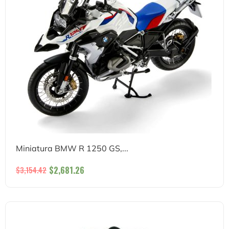
Miniatura BMW R 1250 GS,...
$
2,681.26
$
3,154.42