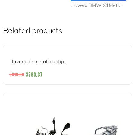
Llavero BMW X1Metal
Related products
Llavero de metal logotip...
$
780.37
$
918.08