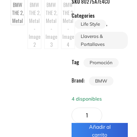
SKU
80275A7E4C0
Categories
,
Life Style
Llaveros &
Portallaves
Tag
Promoción
Brand:
BMW
4 disponibles
Añadir al
carrito