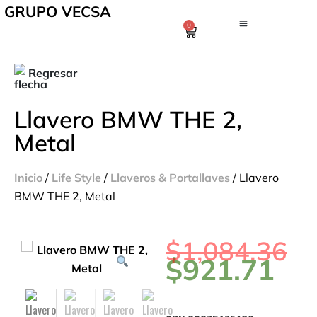
GRUPO VECSA
0
Regresar
Llavero BMW THE 2,
Metal
Inicio
/
Life Style
/
Llaveros & Portallaves
/ Llavero
BMW THE 2, Metal
$
1,084.36
$
921.71