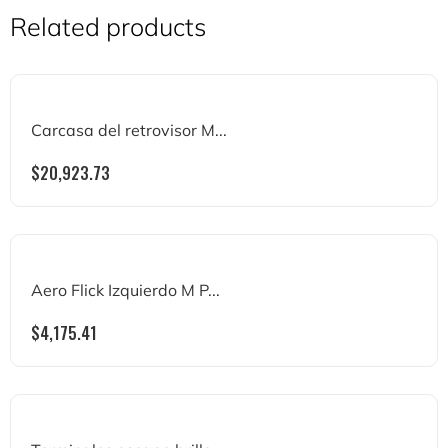
Related products
Carcasa del retrovisor M...
$
20,923.73
Aero Flick Izquierdo M P...
$
4,175.41