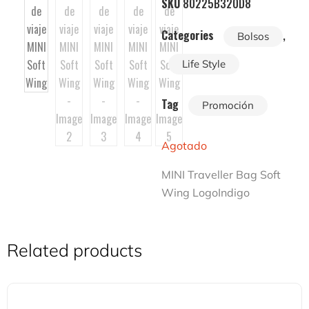
SKU
80225B320D8
Categories
,
Bolsos
Life Style
Tag
Promoción
Agotado
MINI Traveller Bag Soft
Wing LogoIndigo
Related products