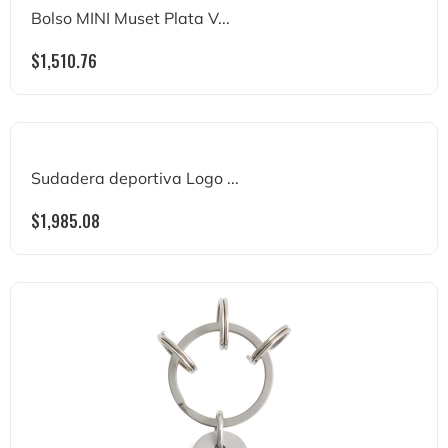
Bolso MINI Muset Plata V...
$
1,510.76
Sudadera deportiva Logo ...
$
1,985.08