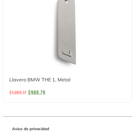
Llavero BMW THE 1, Metal
$
908.79
$
1,069.17
Aviso de privacidad