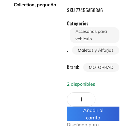
SKU
77455A503A6
Categories
Accesorios para
vehiculo
,
Maletas y Alforjas
Brand:
MOTORRAD
2 disponibles
Añadir al
carrito
Diseñada para