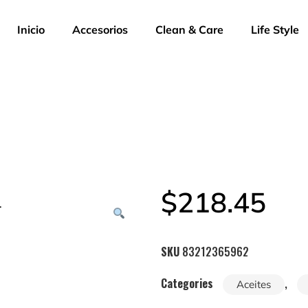
Inicio
Accesorios
Clean & Care
Life Style
$
218.45
SKU
83212365962
Categories
,
Aceites