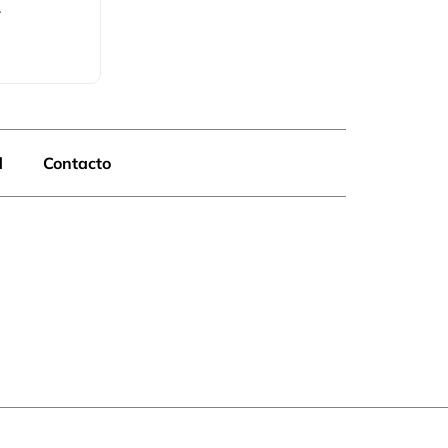
.
d
Contacto