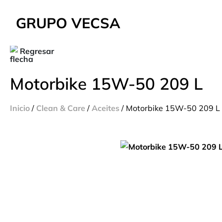
GRUPO VECSA
Regresar
Motorbike 15W-50 209 L
Inicio
/
Clean & Care
/
Aceites
/ Motorbike 15W-50 209 L