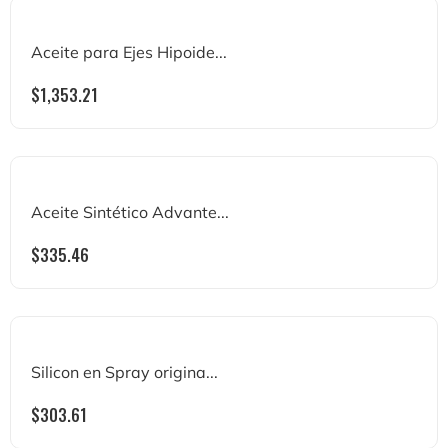
Aceite para Ejes Hipoide...
$
1,353.21
Aceite Sintético Advante...
$
335.46
Silicon en Spray origina...
$
303.61