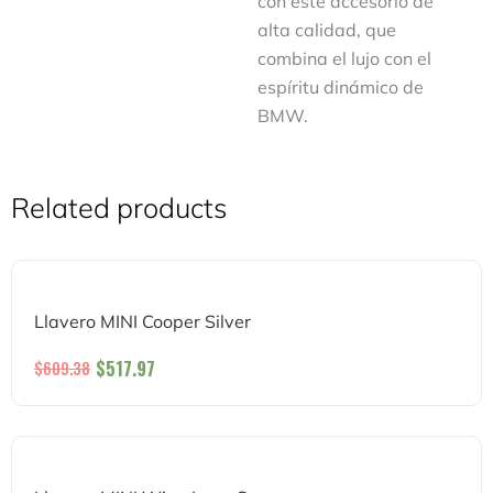
con este accesorio de
alta calidad, que
combina el lujo con el
espíritu dinámico de
BMW.
Related products
Llavero MINI Cooper Silver
$
517.97
$
609.38