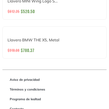
Llavero MINI Wing Logo S...
$
520.50
$
612.35
Llavero BMW THE X5, Metal
$
780.37
$
918.08
Aviso de privacidad
Términos y condiciones
Programa de lealtad
Contacto