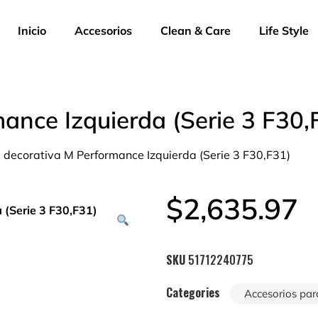
Inicio
Accesorios
Clean & Care
Life Style
mance Izquierda (Serie 3 F30,
la decorativa M Performance Izquierda (Serie 3 F30,F31)
$
2,635.97
SKU
51712240775
Categories
Accesorios par