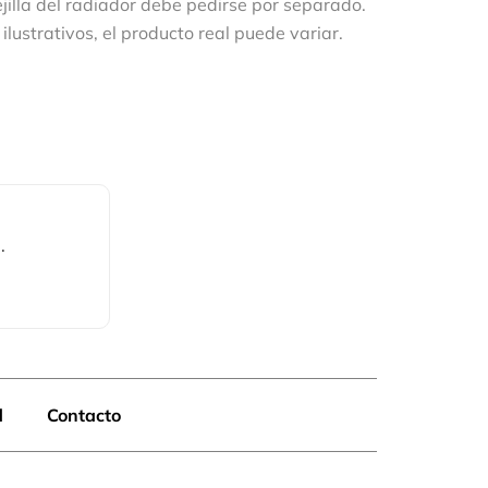
illa del radiador debe pedirse por separado.
ilustrativos, el producto real puede variar.
.
d
Contacto