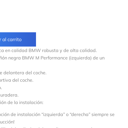
 al carrito
nica en calidad BMW robusta y de alta calidad.
 riñón negra BMW M Performance (izquierda) de un
te delantera del coche.
rtiva del coche.
.
uradera.
ón de la instalación:
ación de instalación “izquierda” o “derecha” siempre se
ducción!