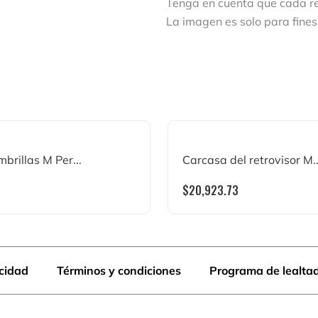
Tenga en cuenta que cada rej
La imagen es solo para fines 
brillas M Per...
Carcasa del retrovisor M..
$
20,923.73
acidad
Términos y condiciones
Programa de lealta