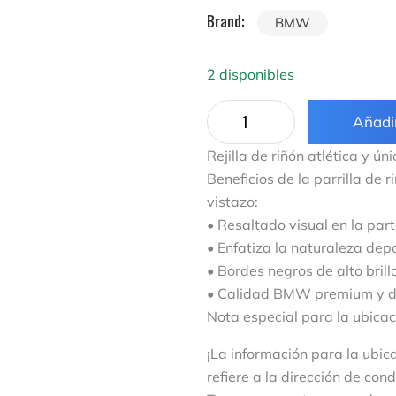
Brand:
BMW
2 disponibles
Añadir
Rejilla de riñón atlética y ú
Beneficios de la parrilla de
vistazo:
• Resaltado visual en la par
• Enfatiza la naturaleza depo
• Bordes negros de alto brillo
• Calidad BMW premium y d
Nota especial para la ubicaci
¡La información para la ubic
refiere a la dirección de con