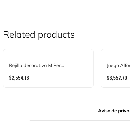
Related products
Rejilla decorativa M Per...
Juego Alfom
$
2,554.18
$
8,552.70
Aviso de priv